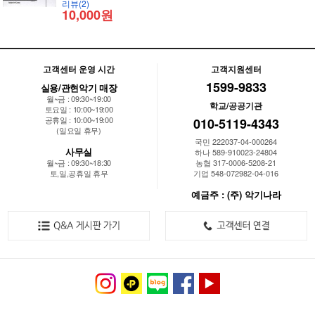
리뷰(2)
10,000원
고객센터 운영 시간
고객지원센터
1599-9833
실용/관현악기 매장
월~금 : 09:30~19:00
학교/공공기관
토요일 : 10:00~19:00
공휴일 : 10:00~19:00
010-5119-4343
(일요일 휴무)
국민 222037-04-000264
사무실
하나 589-910023-24804
월~금 : 09:30~18:30
농협 317-0006-5208-21
토,일,공휴일 휴무
기업 548-072982-04-016
예금주 : (주) 악기나라