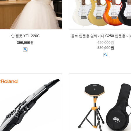
얀 플룻 YFL-220C
콜트 입문용 일렉기타 G250 입문용 
390,000원
420,000원
339,000원