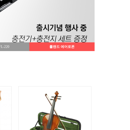
L-220
롤랜드 에어로폰