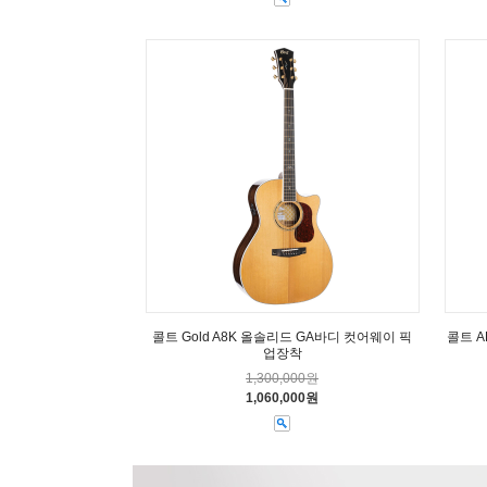
콜트 Gold A8K 올솔리드 GA바디 컷어웨이 픽
콜트 A
업장착
1,300,000원
1,060,000원