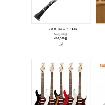
얀 교육용 클라리넷 Y-13N
520,000원
480,000원