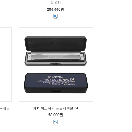
풀옵션
296,000원
 무대공
미화 하모니카 프로페셔널 24
58,000원