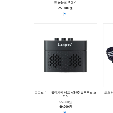
프 풀옵션 액션PJ
259,000원
로고스 미니 일렉기타 앰프 AG-05 블루투스 스
조요 
피커
55,000원
49,000원