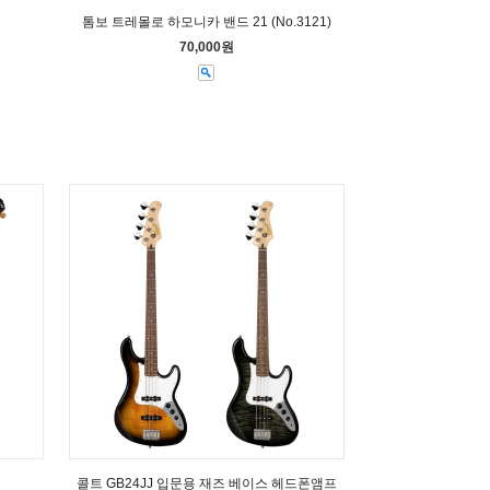
톰보 트레몰로 하모니카 밴드 21 (No.3121)
70,000원
콜트 GB24JJ 입문용 재즈 베이스 헤드폰앰프