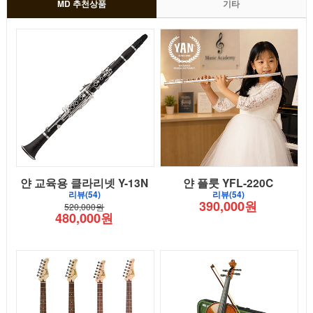
MD 추천상품
기타
얀 교육용 클라리넷 Y-13N
얀 플룻 YFL-220C
리뷰(54)
리뷰(54)
390,000원
520,000원
480,000원