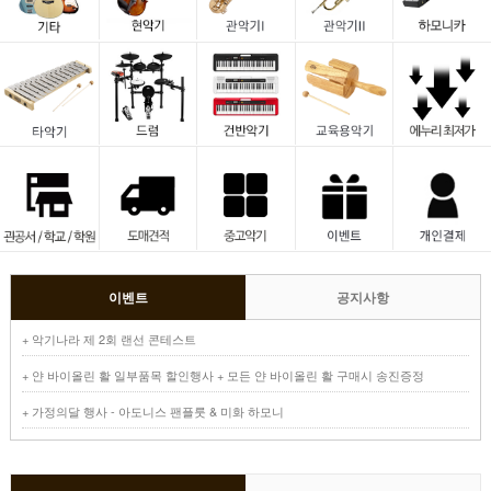
이벤트
공지사항
+ 악기나라 제 2회 랜선 콘테스트
+ 얀 바이올린 활 일부품목 할인행사 + 모든 얀 바이올린 활 구매시 송진증정
+ 가정의달 행사 - 아도니스 팬플룻 & 미화 하모니