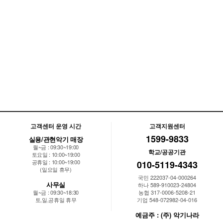
고객센터 운영 시간
고객지원센터
1599-9833
실용/관현악기 매장
월~금 : 09:30~19:00
학교/공공기관
토요일 : 10:00~19:00
공휴일 : 10:00~19:00
010-5119-4343
(일요일 휴무)
국민 222037-04-000264
사무실
하나 589-910023-24804
월~금 : 09:30~18:30
농협 317-0006-5208-21
토,일,공휴일 휴무
기업 548-072982-04-016
예금주 : (주) 악기나라