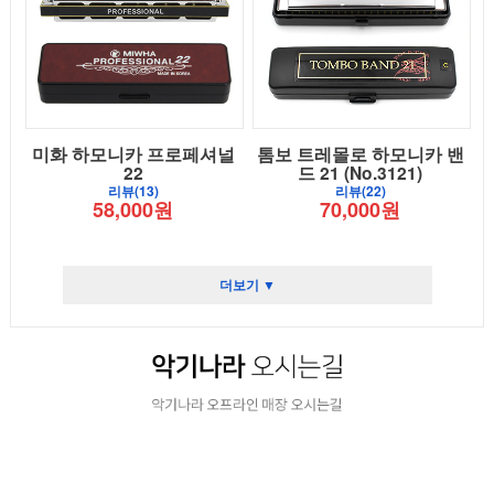
미화 하모니카 프로페셔널
톰보 트레몰로 하모니카 밴
22
드 21 (No.3121)
리뷰(13)
리뷰(22)
58,000원
70,000원
더보기 ▼