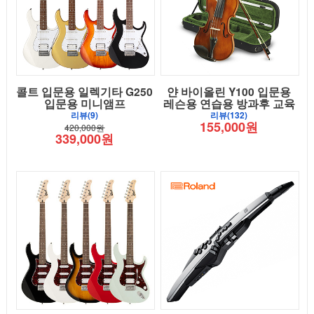
콜트 입문용 일렉기타 G250
얀 바이올린 Y100 입문용
입문용 미니앰프
레슨용 연습용 방과후 교육
리뷰(9)
리뷰(132)
155,000원
420,000원
339,000원