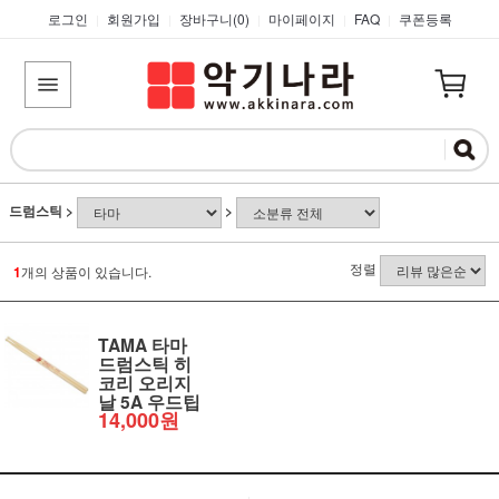
로그인
회원가입
장바구니(
0
)
마이페이지
FAQ
쿠폰등록
|
|
|
|
|
드럼스틱
>
>
정렬
1
개의 상품이 있습니다.
TAMA 타마
드럼스틱 히
코리 오리지
날 5A 우드팁
14,000원