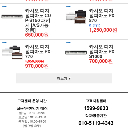
카시오 디지
카시오 디지
털피아노 CD
털피아노 PX-
P-S150 패키
870
지 [A/S가능
리뷰(1)
1,250,000원
정품]
650,000원
카시오 디지
카시오 디지
털피아노 PX-
털피아노 PX-
770
S1000
700,000원
1,050,000원
970,000원
더보기 ▼
고객센터 운영 시간
고객지원센터
1599-9833
실용/관현악기 매장
월~금 : 09:30~19:00
학교/공공기관
토요일 : 10:00~19:00
공휴일 : 10:00~19:00
010-5119-4343
(일요일 휴무)