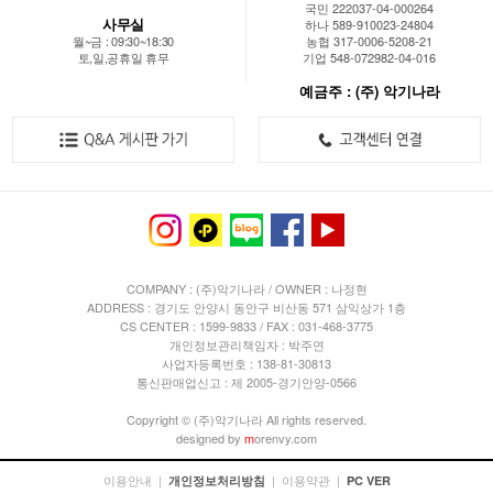
국민 222037-04-000264
사무실
하나 589-910023-24804
월~금 : 09:30~18:30
농협 317-0006-5208-21
토,일,공휴일 휴무
기업 548-072982-04-016
예금주 : (주) 악기나라
COMPANY : (주)악기나라 / OWNER : 나정현
ADDRESS : 경기도 안양시 동안구 비산동 571 삼익상가 1층
CS CENTER : 1599-9833 / FAX : 031-468-3775
개인정보관리책임자 : 박주연
사업자등록번호 : 138-81-30813
통신판매업신고 : 제 2005-경기안양-0566
Copyright © (주)악기나라 All rights reserved.
designed by
m
orenvy.com
이용안내
|
|
이용약관
|
개인정보처리방침
PC VER