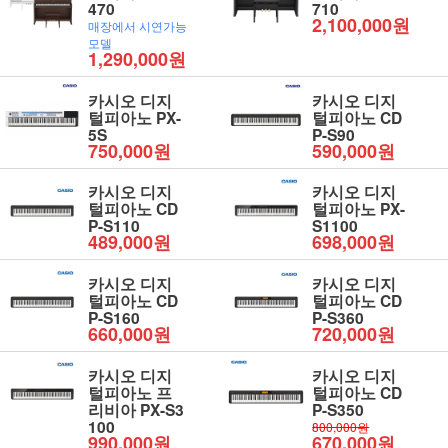
470
710
2,100,000원
매장에서 시연가능
모델
1,290,000원
카시오 디지
카시오 디지
털피아노 PX-
털피아노 CD
5S
P-S90
750,000원
590,000원
카시오 디지
카시오 디지
털피아노 CD
털피아노 PX-
P-S110
S1100
489,000원
698,000원
카시오 디지
카시오 디지
털피아노 CD
털피아노 CD
P-S160
P-S360
660,000원
720,000원
카시오 디지
카시오 디지
털피아노 프
털피아노 CD
리비아 PX-S3
P-S350
100
800,000원
990,000원
670,000원