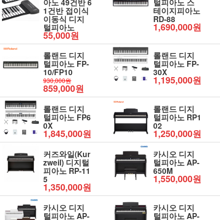
아노 49건반 6
털피아노 스
1건반 접이식
테이지피아노
이동식 디지
RD-88
1,690,000원
털피아노
55,000원
롤랜드 디지
롤랜드 디지
털피아노 FP-
털피아노 FP-
10/FP10
30X
1,195,000원
930,000원
859,000원
롤랜드 디지
롤랜드 디지
털피아노 FP6
털피아노 RP1
0X
02
1,845,000원
1,250,000원
커즈와일(Kur
카시오 디지
zweil) 디지털
털피아노 AP-
피아노 RP-11
650M
1,550,000원
5
1,350,000원
카시오 디지
카시오 디지
털피아노 AP-
털피아노 AP-