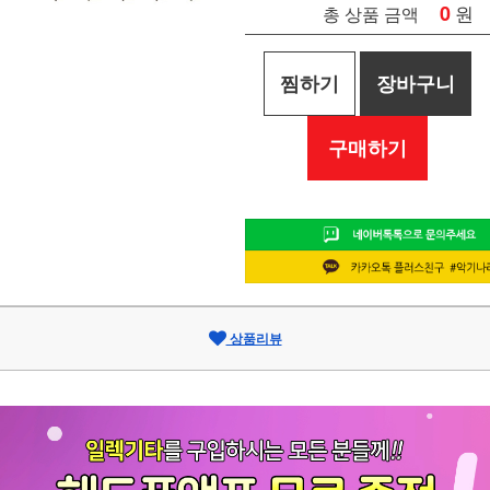
0
원
총 상품 금액
찜하기
장바구니
구매하기
상품리뷰