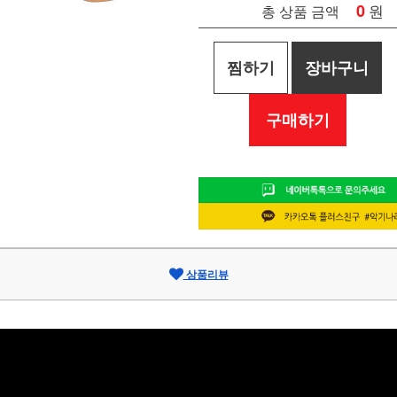
0
원
총 상품 금액
찜하기
장바구니
구매하기
상품리뷰