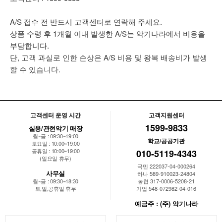
A/S 접수 전 반드시 고객센터로 연락해 주세요.
상품 수령 후 1개월 이내 발생한 A/S는 악기나라에서 비용을
부담합니다.
단, 고객 과실로 인한 손상은 A/S 비용 및 왕복 배송비가 발생
할 수 있습니다.
고객센터 운영 시간
고객지원센터
1599-9833
실용/관현악기 매장
월~금 : 09:30~19:00
학교/공공기관
토요일 : 10:00~19:00
공휴일 : 10:00~19:00
010-5119-4343
(일요일 휴무)
국민 222037-04-000264
사무실
하나 589-910023-24804
월~금 : 09:30~18:30
농협 317-0006-5208-21
토,일,공휴일 휴무
기업 548-072982-04-016
예금주 : (주) 악기나라